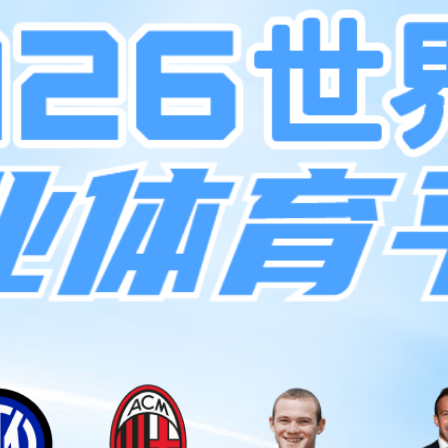
rt体育,vsports胜利因您更精彩
产业布局
技术创新
投
投资者保护
树立投资安全意识，保护