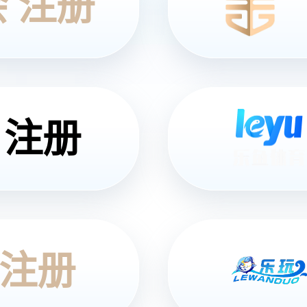
2025-04-26
vsport,vsport胜利,vsport体
育,vsports胜利因您更精彩光电股
份有限公司2024年度社会责任报
告