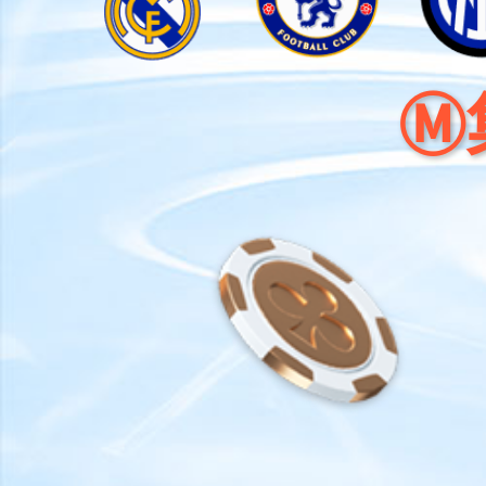
公司公告
2025-05-17
vsport,vsport胜利,