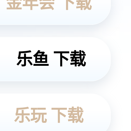
2025-04-26
vsport,vsport胜利,vsport体
育,vsports胜利因您更精彩光电股
份有限公司2024年年度报告
下载报告