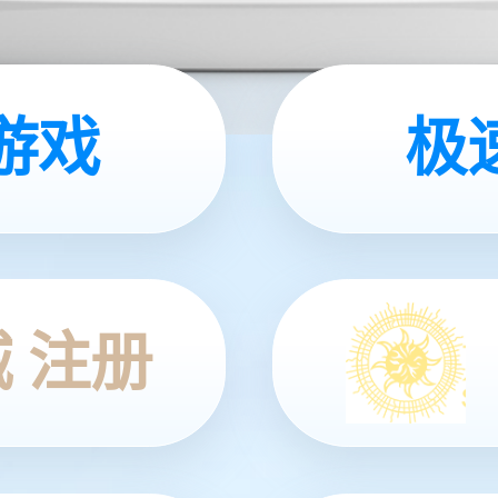
vsport体育,vsports胜利因您更精彩光电股份有限公司关于召开 
vsport体育,vsports胜利因您更精彩光电股份有限公司第十
vsport体育,vsports胜利因您更精彩光电股份有限公司第十