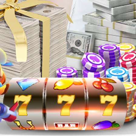
vsport体育,vsports胜利因您更精彩光电股份有限公司第十
vsport体育,vsports胜利因您更精彩光电股份有限公司关于召开 
vsport体育,vsports胜利因您更精彩光电股份有限公司第十
vsport体育,vsports胜利因您更精彩光电股份有限公司第十