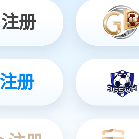
vsport体育,vsports胜利因您更精彩光电股份有限公司关于召开 
vsport体育,vsports胜利因您更精彩光电股份有限公司第十
vsport体育,vsports胜利因您更精彩光电股份有限公司第十
vsport体育,vsports胜利因您更精彩光电股份有限公司第十