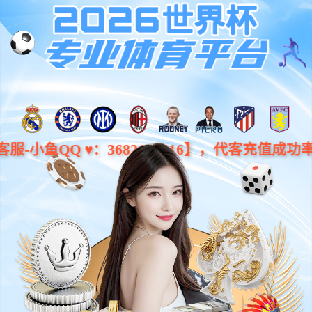
VSport-胜利因您更精彩
投资者关系
投资者保护
树立投资安全意识，保护自身合法权益
了解更多